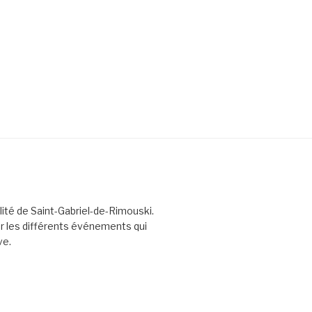
lité de Saint-Gabriel-de-Rimouski.
er les différents événements qui
ve.