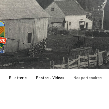
VERSAIRE DE SAINT-
Billetterie
Photos – Vidéos
Nos partenaires