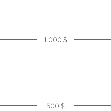
1 000 $
500 $