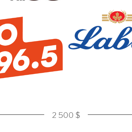
2 500 $