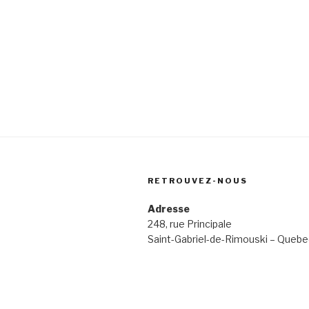
RETROUVEZ-NOUS
Adresse
248, rue Principale
Saint-Gabriel-de-Rimouski – Queb