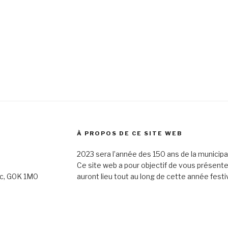
À PROPOS DE CE SITE WEB
2023 sera l’année des 150 ans de la municipa
Ce site web a pour objectif de vous présent
ec, G0K 1M0
auront lieu tout au long de cette année festi