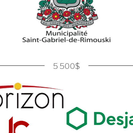
5 500$