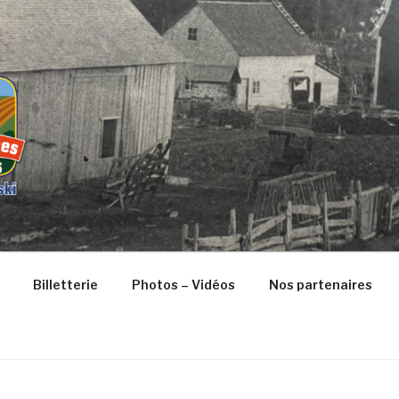
VERSAIRE DE SAINT-
Billetterie
Photos – Vidéos
Nos partenaires