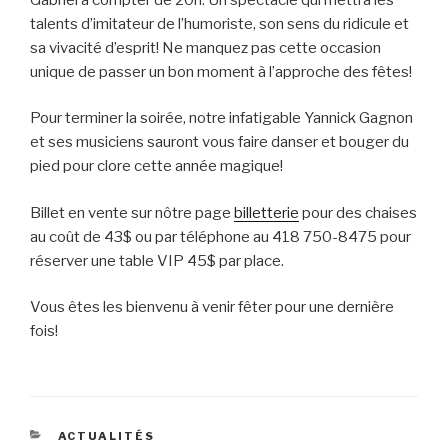
talents d’imitateur de l’humoriste, son sens du ridicule et
sa vivacité d’esprit! Ne manquez pas cette occasion
unique de passer un bon moment à l’approche des fêtes!
Pour terminer la soirée, notre infatigable Yannick Gagnon
et ses musiciens sauront vous faire danser et bouger du
pied pour clore cette année magique!
Billet en vente sur nôtre page
billetterie
pour des chaises
au coût de 43$ ou par téléphone au 418 750-8475 pour
réserver une table VIP 45$ par place.
Vous êtes les bienvenu à venir fêter pour une dernière
fois!
CATÉGORIES
ACTUALITÉS