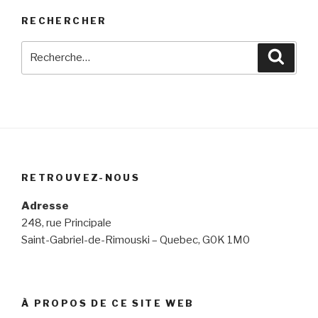
RECHERCHER
Rechercher :
Reche
RETROUVEZ-NOUS
Adresse
248, rue Principale
Saint-Gabriel-de-Rimouski – Quebec, G0K 1M0
À PROPOS DE CE SITE WEB